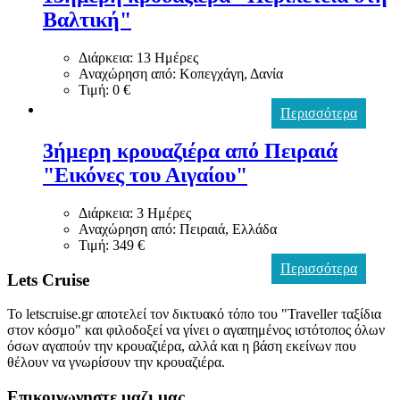
Βαλτική"
Διάρκεια: 13 Ημέρες
Αναχώρηση από: Κοπεγχάγη, Δανία
Τιμή: 0 €
Περισσότερα
3ήμερη κρουαζιέρα από Πειραιά
"Εικόνες του Αιγαίου"
Διάρκεια: 3 Ημέρες
Αναχώρηση από: Πειραιά, Ελλάδα
Τιμή: 349 €
Περισσότερα
Lets Cruise
Το letscruise.gr αποτελεί τον δικτυακό τόπο του "Traveller ταξίδια
στον κόσμο" και φιλοδοξεί να γίνει ο αγαπημένος ιστότοπος όλων
όσων αγαπούν την κρουαζιέρα, αλλά και η βάση εκείνων που
θέλουν να γνωρίσουν την κρουαζιέρα.
Επικοινωνηστε μαζι μας