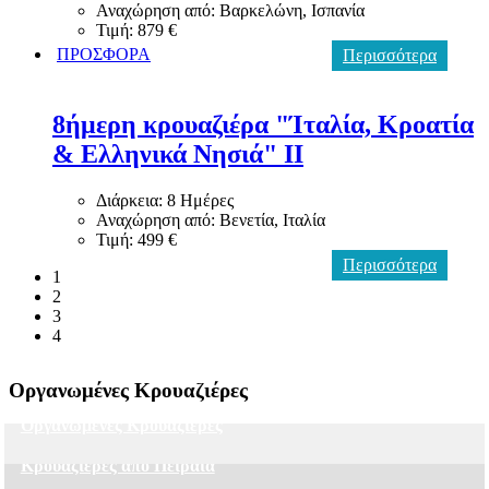
Αναχώρηση από: Βαρκελώνη, Ισπανία
Τιμή: 879 €
ΠΡΟΣΦΟΡΑ
Περισσότερα
8ήμερη κρουαζιέρα "Ίταλία, Κροατία
& Ελληνικά Νησιά" II
Διάρκεια: 8 Ημέρες
Αναχώρηση από: Βενετία, Ιταλία
Τιμή: 499 €
Περισσότερα
1
2
3
4
Οργανωμένες Κρουαζιέρες
Οργανωμένες Κρουαζιέρες
Κρουαζιέρες από Πειραιά