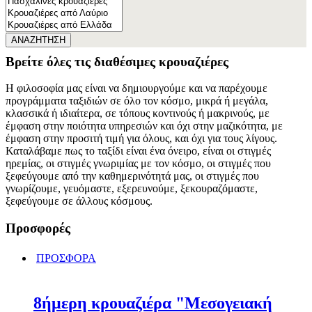
ΑΝΑΖΗΤΗΣΗ
Βρείτε όλες τις διαθέσιμες κρουαζιέρες
Η φιλοσοφία μας είναι να δημιουργούμε και να παρέχουμε
προγράμματα ταξιδιών σε όλο τον κόσμο, μικρά ή μεγάλα,
κλασσικά ή ιδιαίτερα, σε τόπους κοντινούς ή μακρινούς, με
έμφαση στην ποιότητα υπηρεσιών και όχι στην μαζικότητα, με
έμφαση στην προσιτή τιμή για όλους, και όχι για τους λίγους.
Καταλάβαμε πως το ταξίδι είναι ένα όνειρο, είναι οι στιγμές
ηρεμίας, οι στιγμές γνωριμίας με τον κόσμο, οι στιγμές που
ξεφεύγουμε από την καθημερινότητά μας, οι στιγμές που
γνωρίζουμε, γευόμαστε, εξερευνούμε, ξεκουραζόμαστε,
ξεφεύγουμε σε άλλους κόσμους.
Προσφορές
ΠΡΟΣΦΟΡΑ
8ήμερη κρουαζιέρα "Μεσογειακή