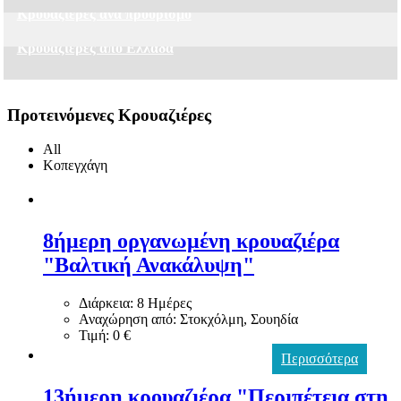
Κρουαζιέρες ανά προορισμό
Κρουαζιέρες από Ελλάδα
Προτεινόμενες Κρουαζιέρες
All
Κοπεγχάγη
8ήμερη οργανωμένη κρουαζιέρα
"Βαλτική Ανακάλυψη"
Διάρκεια: 8 Ημέρες
Αναχώρηση από: Στοκχόλμη, Σουηδία
Τιμή: 0 €
Περισσότερα
13ήμερη κρουαζιέρα "Περιπέτεια στη