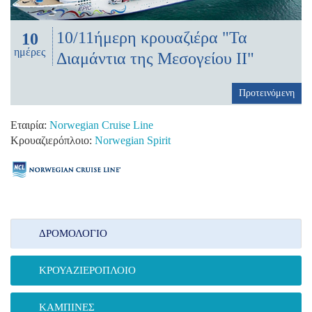
10/11ήμερη κρουαζιέρα "Τα
10
ημέρες
Διαμάντια της Μεσογείου ΙΙ"
Προτεινόμενη
Εταιρία:
Norwegian Cruise Line
Κρουαζιερόπλοιο:
Norwegian Spirit
ΔΡΟΜΟΛΌΓΙΟ
ΚΡΟΥΑΖΙΕΡΌΠΛΟΙΟ
ΚΑΜΠΊΝΕΣ