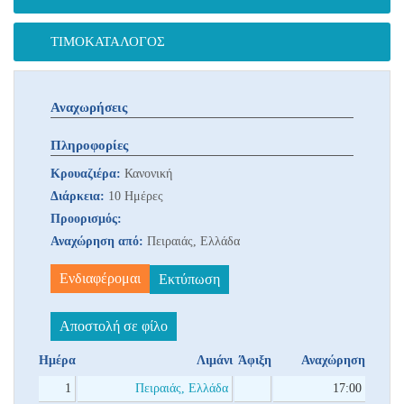
ΤΙΜΟΚΑΤΆΛΟΓΟΣ
Αναχωρήσεις
Πληροφορίες
Κρουαζιέρα:
Κανονική
Διάρκεια:
10 Ημέρες
Προορισμός:
Αναχώρηση από:
Πειραιάς, Ελλάδα
Ενδιαφέρομαι
Εκτύπωση
Αποστολή σε φίλο
Ημέρα
Λιμάνι
Άφιξη
Αναχώρηση
1
Πειραιάς, Ελλάδα
17:00