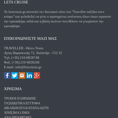
LETS CRUISE
Το letscruise.gr αποτελεί τον δικτυακό τόπο του "Traveller ταξίδια στον
κόσμο" και φιλοδοξεί να γίνει ο αγαπημένος ιστότοπος όλων όσων αγαπούν
την κρουαζιέρα, αλλά και η βάση εκείνων που θέλουν να γνωρίσουν την
κρουαζιέρα.
ΕΠΙΚΟΙΝΩΝΗΣΤΕ ΜΑΖΙ ΜΑΣ
TRAVELLER - Hetco Tours
Αγίας Παρασκευής 72, Χαλάνδρι - 152 32
Τηλ: (+30) 210-6828748
Φαξ: (+30) 210 6828246
E-mail:
info@letscruise.gr
ΧΡΗΣΙΜΑ
ΤΡΌΠΟΙ ΠΛΗΡΩΜΉΣ
ΤΑΞΙΔΙΩΤΙΚΆ ΈΓΓΡΑΦΑ
ΔΙΚΑΙΏΜΑΤΑ ΚΑΤΑΝΑΛΩΤΉ
ΧΡΉΣΙΜΑ LINKS
ΑΝΑ ΠΡΟΟΡΙΣΜΌ